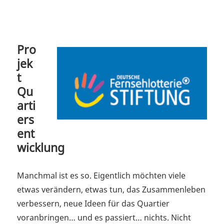
Pro
jek
t
Qu
arti
ers
ent
wicklung
Manchmal ist es so. Eigentlich möchten viele
etwas verändern, etwas tun, das Zusammenleben
verbessern, neue Ideen für das Quartier
voranbringen… und es passiert… nichts. Nicht