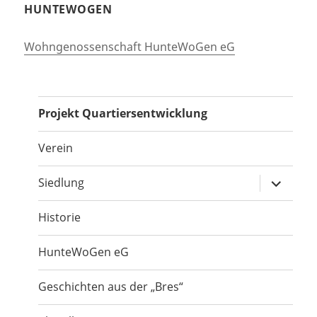
HUNTEWOGEN
Wohngenossenschaft HunteWoGen eG
Projekt Quartiersentwicklung
Verein
Unterme
Siedlung
öffnen
Historie
HunteWoGen eG
Geschichten aus der „Bres“