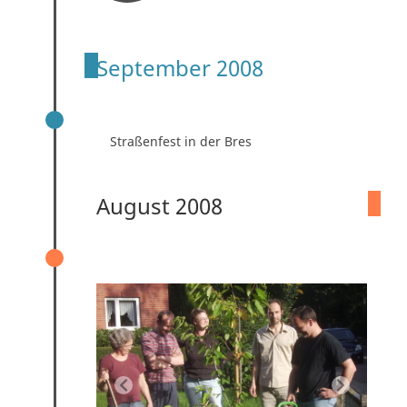
September 2008
STRASSENFEST 13.09.2008
Straßenfest in der Bres
August 2008
GRÜNDUNGSVERSAMMLUNG
31.08.2008