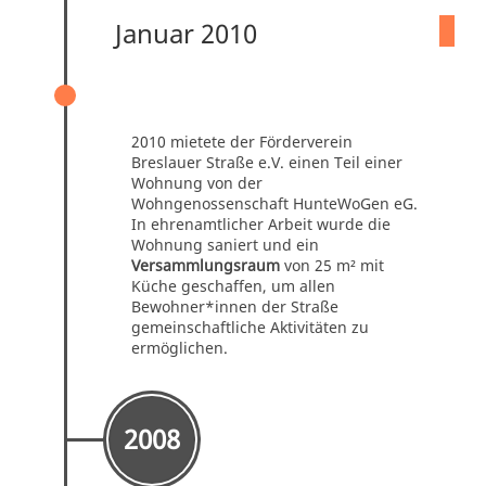
Januar 2010
WOHNUNG FÜR GEMEINSCHAFTLICHE
AKTIVITÄTEN
2010 mietete der Förderverein
Breslauer Straße e.V. einen Teil einer
Wohnung von der
Wohngenossenschaft HunteWoGen eG.
In ehrenamtlicher Arbeit wurde die
Wohnung saniert und ein
Versammlungsraum
von 25 m² mit
Küche geschaffen, um allen
Bewohner*innen der Straße
gemeinschaftliche Aktivitäten zu
ermöglichen.
2008