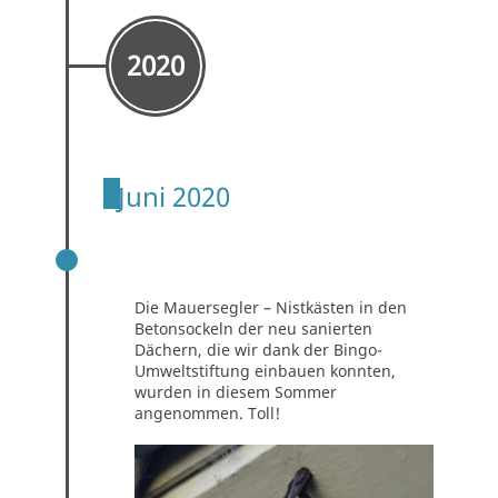
2020
Juni 2020
MAUERSEGLER NUTZEN DIE
NISTHILFEN
Die Mauersegler – Nistkästen in den
Betonsockeln der neu sanierten
Dächern, die wir dank der Bingo-
Umweltstiftung einbauen konnten,
wurden in diesem Sommer
angenommen. Toll!