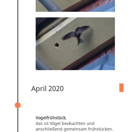
April 2020
VOGELFRÜHSTÜCK 2020 DIGITAL… IN
ZEITEN VON CORONA
Vogelfrühstück
,
das ist Vögel beobachten und
anschließend gemeinsam frühstücken.