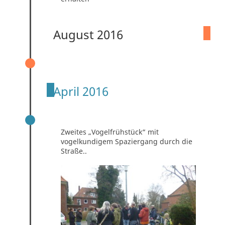
August 2016
STRASSENFEST 2016
April 2016
ZWEITES „VOGELFRÜHSTÜCK“
Zweites „Vogelfrühstück“ mit
vogelkundigem Spaziergang durch die
Straße..