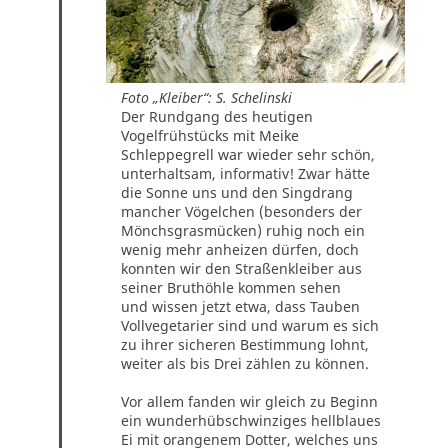
Foto „Kleiber“: S. Schelinski
Der Rundgang des heutigen
Vogelfrühstücks mit Meike
Schleppegrell war wieder sehr schön,
unterhaltsam, informativ! Zwar hätte
die Sonne uns und den Singdrang
mancher Vögelchen (besonders der
Mönchsgrasmücken) ruhig noch ein
wenig mehr anheizen dürfen, doch
konnten wir den Straßenkleiber aus
seiner Bruthöhle kommen sehen
und wissen jetzt etwa, dass Tauben
Vollvegetarier sind und warum es sich
zu ihrer sicheren Bestimmung lohnt,
weiter als bis Drei zählen zu können.
Vor allem fanden wir gleich zu Beginn
ein wunderhübschwinziges hellblaues
Ei mit orangenem Dotter, welches uns