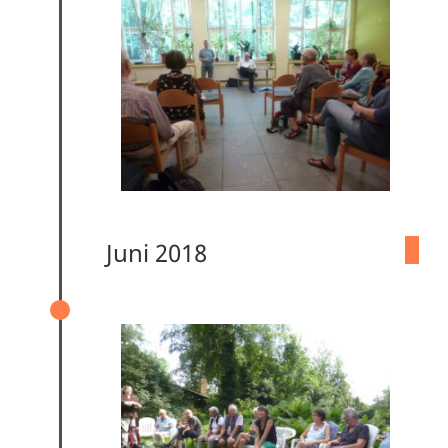
Juni 2018
ERZÄHLCAFÉ „DIE MITTLEREN JAHRE“