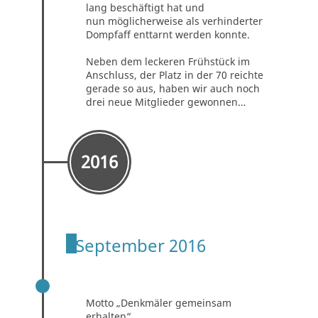
lang beschäftigt hat und
nun möglicherweise als verhinderter
Dompfaff enttarnt werden konnte.
Neben dem leckeren Frühstück im
Anschluss, der Platz in der 70 reichte
gerade so aus, haben wir auch noch
drei neue Mitglieder gewonnen…
2016
September 2016
TAG DES OFFENEN DENKMALS
Motto „Denkmäler gemeinsam
erhalten“