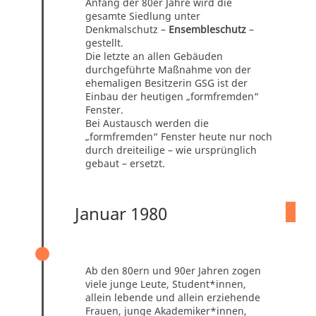
Anfang der 80er Jahre wird die
gesamte Siedlung unter
Denkmalschutz –
Ensembleschutz
–
gestellt.
Die letzte an allen Gebäuden
durchgeführte Maßnahme von der
ehemaligen Besitzerin GSG ist der
Einbau der heutigen „formfremden“
Fenster.
Bei Austausch werden die
„formfremden“ Fenster heute nur noch
durch dreiteilige – wie ursprünglich
gebaut – ersetzt.
Januar 1980
NEUE BEWOHNER*INNENGRUPPEN
Ab den 80ern und 90er Jahren zogen
viele junge Leute, Student*innen,
allein lebende und allein erziehende
Frauen, junge Akademiker*innen,