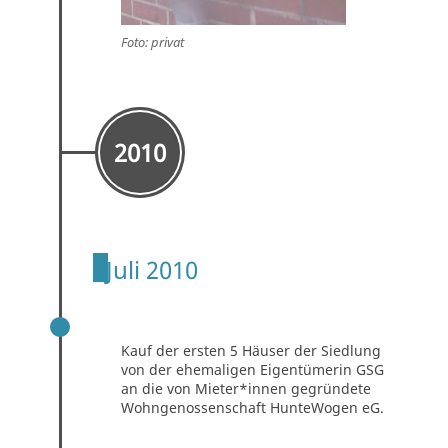
Foto: privat
2010
Juli 2010
KAUF DER ERSTEN FÜNF HÄUSER
Kauf der ersten 5 Häuser der Siedlung
von der ehemaligen Eigentümerin GSG
an die von Mieter*innen gegründete
Wohngenossenschaft HunteWogen eG.