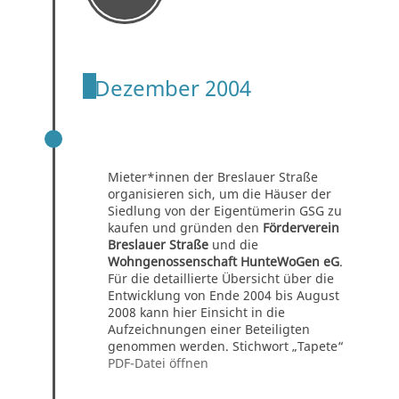
Dezember 2004
VON DER WOHNINITIATIVE ZUR
WOHNGENOSSENSCHAFT 2004-2008
Mieter*innen der Breslauer Straße
organisieren sich, um die Häuser der
Siedlung von der Eigentümerin GSG zu
kaufen und gründen den
Förderverein
Breslauer Straße
und die
Wohngenossenschaft HunteWoGen eG
.
Für die detaillierte Übersicht über die
Entwicklung von Ende 2004 bis August
2008 kann hier Einsicht in die
Aufzeichnungen einer Beteiligten
genommen werden. Stichwort „Tapete“
PDF-Datei öffnen