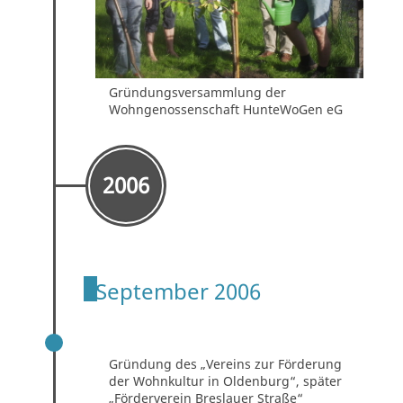
Gründungsversammlung der
Wohngenossenschaft HunteWoGen eG
2006
September 2006
VEREINSGRÜNDUNG 15.09.2006
Gründung des „Vereins zur Förderung
der Wohnkultur in Oldenburg“, später
„Förderverein Breslauer Straße“