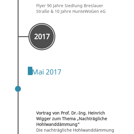
Flyer 90 Jahre Siedlung Breslauer
Straße & 10 Jahre HunteWoGen eG
2017
Mai 2017
VORTRAG VON PROF. DR.-ING.
HEINRICH WIGGER ZUM THEMA
„NACHTRÄGLICHE
HOHLWANDDÄMMUNG“
Vortrag von Prof. Dr.-Ing. Heinrich
Wigger zum Thema „Nachträgliche
Hohlwanddämmung“
Die nachträgliche Hohlwanddämmung