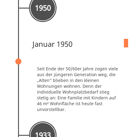
1950
Januar 1950
50ER/60ER
Seit Ende der 50/60er Jahre zogen viele
aus der jüngeren Generation weg, die
„Alten“ blieben in den kleinen
Wohnungen wohnen. Denn der
individuelle Wohnplatzbedarf stieg
stetig an: Eine Familie mit Kindern auf
46 m² Wohnfläche ist heute fast
unvorstellbar.
1933