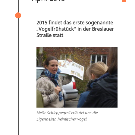
ERSTES „VOGELFRÜHSTÜCK“
2015 findet das erste sogenannte
„Vogelfrühstück“ in der Breslauer
Straße statt
Meike Schleppegrell erläutet uns die
Eigenheiten heimischer Vögel.