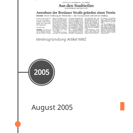
Vereinsgründung Artikel NWZ
2005
August 2005
ABRISS HÄUSERBLOCK BRESLAUER
STRASSE 74-80