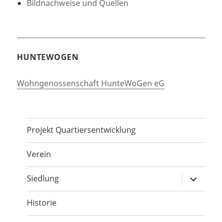
Bildnachweise und Quellen
HUNTEWOGEN
Wohngenossenschaft HunteWoGen eG
Projekt Quartiersentwicklung
Verein
Unterme
Siedlung
öffnen
Historie